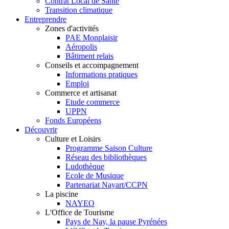
Contrat Local de Santé
Transition climatique
Entreprendre
Zones d'activités
PAE Monplaisir
Aéropolis
Bâtiment relais
Conseils et accompagnement
Informations pratiques
Emploi
Commerce et artisanat
Etude commerce
UPPN
Fonds Européens
Découvrir
Culture et Loisirs
Programme Saison Culture
Réseau des bibliothèques
Ludothèque
Ecole de Musique
Partenariat Nayart/CCPN
La piscine
NAYEO
L'Office de Tourisme
Pays de Nay, la pause Pyrénées