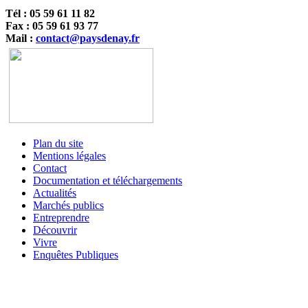
Tél : 05 59 61 11 82
Fax : 05 59 61 93 77
Mail :
contact@paysdenay.fr
Plan du site
Mentions légales
Contact
Documentation et téléchargements
Actualités
Marchés publics
Entreprendre
Découvrir
Vivre
Enquêtes Publiques