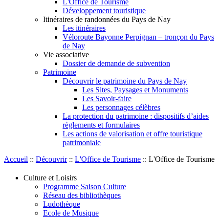
L'Office de Tourisme
Développement touristique
Itinéraires de randonnées du Pays de Nay
Les itinéraires
Véloroute Bayonne Perpignan – tronçon du Pays
de Nay
Vie associative
Dossier de demande de subvention
Patrimoine
Découvrir le patrimoine du Pays de Nay
Les Sites, Paysages et Monuments
Les Savoir-faire
Les personnages célèbres
La protection du patrimoine : dispositifs d’aides
règlements et formulaires
Les actions de valorisation et offre touristique
patrimoniale
Accueil
::
Découvrir
::
L'Office de Tourisme
::
L'Office de Tourisme
Culture et Loisirs
Programme Saison Culture
Réseau des bibliothèques
Ludothèque
Ecole de Musique