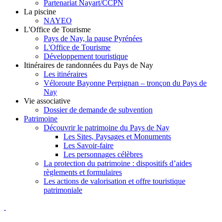
Partenariat Nayart/CCPN
La piscine
NAYEO
L'Office de Tourisme
Pays de Nay, la pause Pyrénées
L'Office de Tourisme
Développement touristique
Itinéraires de randonnées du Pays de Nay
Les itinéraires
Véloroute Bayonne Perpignan – tronçon du Pays de
Nay
Vie associative
Dossier de demande de subvention
Patrimoine
Découvrir le patrimoine du Pays de Nay
Les Sites, Paysages et Monuments
Les Savoir-faire
Les personnages célèbres
La protection du patrimoine : dispositifs d’aides
règlements et formulaires
Les actions de valorisation et offre touristique
patrimoniale