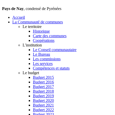
Pays de Nay
, condensé de Pyrénées
Accueil
La Communauté de communes
Le territoire
Historique
Carte des communes
Coopérations
L'institution
Le Conseil communautaire
Le Bureau
Les commissions
Les services
Compétences et statuts
Le budget
Budget 2015
Budget 2016
Budget 2017
Budget 2018
Budget 2019
Budget 2020
Budget 2021
Budget 2022
Budget 2023