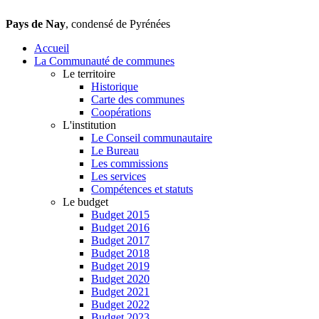
Pays de Nay
, condensé de Pyrénées
Accueil
La Communauté de communes
Le territoire
Historique
Carte des communes
Coopérations
L'institution
Le Conseil communautaire
Le Bureau
Les commissions
Les services
Compétences et statuts
Le budget
Budget 2015
Budget 2016
Budget 2017
Budget 2018
Budget 2019
Budget 2020
Budget 2021
Budget 2022
Budget 2023