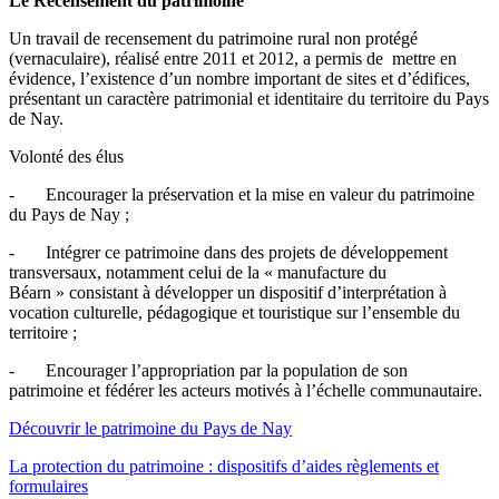
Le Recensement du patrimoine
Un travail de recensement du patrimoine rural non protégé
(vernaculaire), réalisé entre 2011 et 2012, a permis de mettre en
évidence, l’existence d’un nombre important de sites et d’édifices,
présentant un caractère patrimonial et identitaire du territoire du Pays
de Nay.
Volonté des élus
- Encourager la préservation et la mise en valeur du patrimoine
du Pays de Nay ;
- Intégrer ce patrimoine dans des projets de développement
transversaux, notamment celui de la « manufacture du
Béarn » consistant à développer un dispositif d’interprétation à
vocation culturelle, pédagogique et touristique sur l’ensemble du
territoire ;
- Encourager l’appropriation par la population de son
patrimoine et fédérer les acteurs motivés à l’échelle communautaire.
Découvrir le patrimoine du Pays de Nay
La protection du patrimoine : dispositifs d’aides règlements et
formulaires