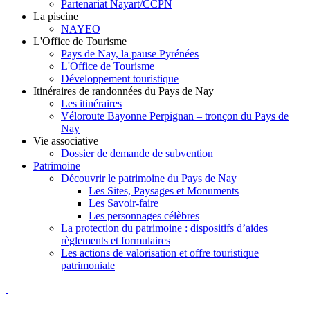
Partenariat Nayart/CCPN
La piscine
NAYEO
L'Office de Tourisme
Pays de Nay, la pause Pyrénées
L'Office de Tourisme
Développement touristique
Itinéraires de randonnées du Pays de Nay
Les itinéraires
Véloroute Bayonne Perpignan – tronçon du Pays de
Nay
Vie associative
Dossier de demande de subvention
Patrimoine
Découvrir le patrimoine du Pays de Nay
Les Sites, Paysages et Monuments
Les Savoir-faire
Les personnages célèbres
La protection du patrimoine : dispositifs d’aides
règlements et formulaires
Les actions de valorisation et offre touristique
patrimoniale