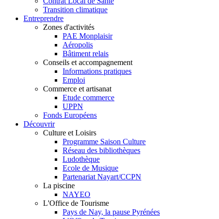
Contrat Local de Santé
Transition climatique
Entreprendre
Zones d'activités
PAE Monplaisir
Aéropolis
Bâtiment relais
Conseils et accompagnement
Informations pratiques
Emploi
Commerce et artisanat
Etude commerce
UPPN
Fonds Européens
Découvrir
Culture et Loisirs
Programme Saison Culture
Réseau des bibliothèques
Ludothèque
Ecole de Musique
Partenariat Nayart/CCPN
La piscine
NAYEO
L'Office de Tourisme
Pays de Nay, la pause Pyrénées