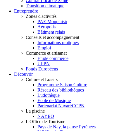
Contrat Local de Santé
Transition climatique
Entreprendre
Zones d'activités
PAE Monplaisir
Aéropolis
Bâtiment relais
Conseils et accompagnement
Informations pratiques
Emploi
Commerce et artisanat
Etude commerce
UPPN
Fonds Européens
Découvrir
Culture et Loisirs
Programme Saison Culture
Réseau des bibliothèques
Ludothèque
Ecole de Musique
Partenariat Nayart/CCPN
La piscine
NAYEO
L'Office de Tourisme
Pays de Nay, la pause Pyrénées