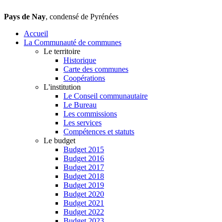
Pays de Nay
, condensé de Pyrénées
Accueil
La Communauté de communes
Le territoire
Historique
Carte des communes
Coopérations
L'institution
Le Conseil communautaire
Le Bureau
Les commissions
Les services
Compétences et statuts
Le budget
Budget 2015
Budget 2016
Budget 2017
Budget 2018
Budget 2019
Budget 2020
Budget 2021
Budget 2022
Budget 2023