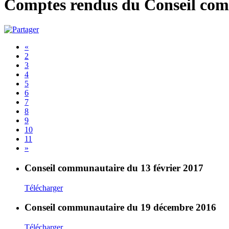
Comptes rendus du Conseil co
«
2
3
4
5
6
7
8
9
10
11
»
Conseil communautaire du 13 février 2017
Télécharger
Conseil communautaire du 19 décembre 2016
Télécharger