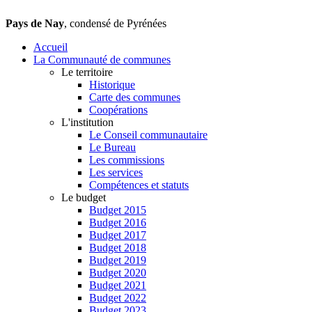
Pays de Nay
, condensé de Pyrénées
Accueil
La Communauté de communes
Le territoire
Historique
Carte des communes
Coopérations
L'institution
Le Conseil communautaire
Le Bureau
Les commissions
Les services
Compétences et statuts
Le budget
Budget 2015
Budget 2016
Budget 2017
Budget 2018
Budget 2019
Budget 2020
Budget 2021
Budget 2022
Budget 2023