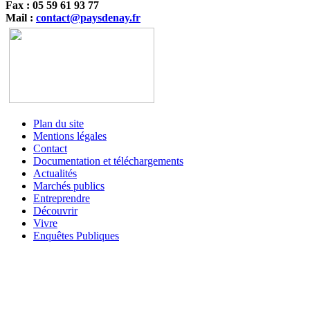
Fax : 05 59 61 93 77
Mail :
contact@paysdenay.fr
Plan du site
Mentions légales
Contact
Documentation et téléchargements
Actualités
Marchés publics
Entreprendre
Découvrir
Vivre
Enquêtes Publiques