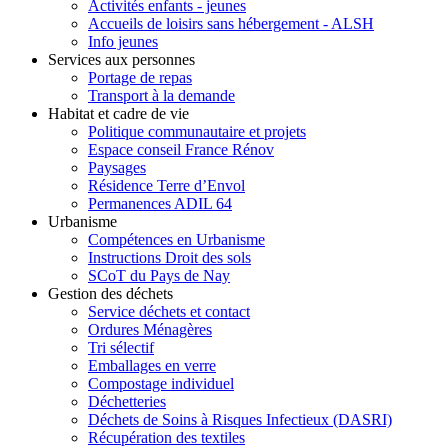
Activités enfants - jeunes
Accueils de loisirs sans hébergement - ALSH
Info jeunes
Services aux personnes
Portage de repas
Transport à la demande
Habitat et cadre de vie
Politique communautaire et projets
Espace conseil France Rénov
Paysages
Résidence Terre d’Envol
Permanences ADIL 64
Urbanisme
Compétences en Urbanisme
Instructions Droit des sols
SCoT du Pays de Nay
Gestion des déchets
Service déchets et contact
Ordures Ménagères
Tri sélectif
Emballages en verre
Compostage individuel
Déchetteries
Déchets de Soins à Risques Infectieux (DASRI)
Récupération des textiles