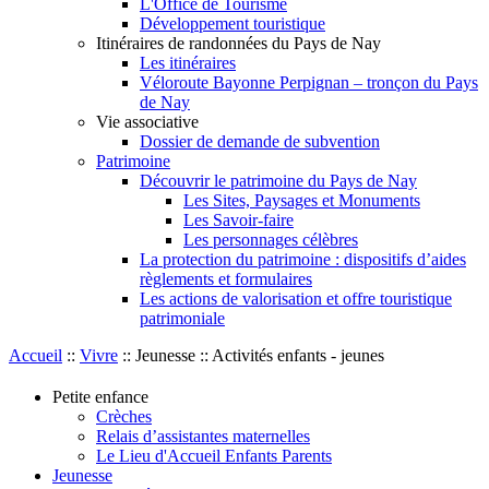
L'Office de Tourisme
Développement touristique
Itinéraires de randonnées du Pays de Nay
Les itinéraires
Véloroute Bayonne Perpignan – tronçon du Pays
de Nay
Vie associative
Dossier de demande de subvention
Patrimoine
Découvrir le patrimoine du Pays de Nay
Les Sites, Paysages et Monuments
Les Savoir-faire
Les personnages célèbres
La protection du patrimoine : dispositifs d’aides
règlements et formulaires
Les actions de valorisation et offre touristique
patrimoniale
Accueil
::
Vivre
::
Jeunesse
::
Activités enfants - jeunes
Petite enfance
Crèches
Relais d’assistantes maternelles
Le Lieu d'Accueil Enfants Parents
Jeunesse