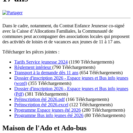
Dans le cadre, notamment, du Contrat Enfance Jeunesse co-signé
avec la Caisse d’Allocations Familiales, la Communauté de
communes peut accompagner des associations locales qui proposent
des activités de loisirs et de vacances aux jeunes de 11 à 17 ans.
Télécharger les pièces jointes :
Tarifs Service jeunesse 2024
(1190 Téléchargements)
Règlement intérieur
(790 Téléchargements)
Transport à la demande dès 11 ans
(654 Téléchargements)
Dossier d'inscription 2026 - Espace jeunes et Bus info jeunes
(word)
(355 Téléchargements)
Dossier d'inscription 2026 - Espace jeunes et Bus info jeunes
(Pdf)
(381 Téléchargements)
Préinscription été 2026.pdf
(166 Téléchargements)
Préinscription été 2026.excel
(122 Téléchargements)
Programme Espace jeunes été 2026
(280 Téléchargements)
Programme Bus info jeunes été 2026
(80 Téléchargements)
Maison de l'Ado et Ado-bus