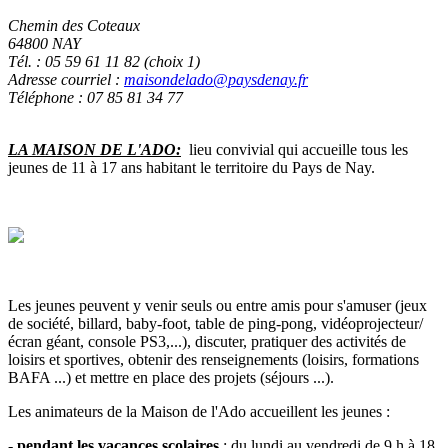
Chemin des Coteaux
64800 NAY
Tél. : 05 59 61 11 82 (choix 1)
Adresse courriel :
maisondelado@paysdenay.fr
Téléphone : 07 85 81 34 77
LA MAISON DE L'ADO:
lieu convivial qui accueille tous les
jeunes de 11 à 17 ans habitant le territoire du Pays de Nay.
Les jeunes peuvent y venir seuls ou entre amis pour s'amuser (jeux
de société, billard, baby-foot, table de ping-pong, vidéoprojecteur/
écran géant, console PS3,...), discuter, pratiquer des activités de
loisirs et sportives, obtenir des renseignements (loisirs, formations
BAFA ...) et mettre en place des projets (séjours ...).
Les animateurs de la Maison de l'Ado accueillent les jeunes :
-
pendant les vacances scolaires
: du lundi au vendredi de 9 h à 18