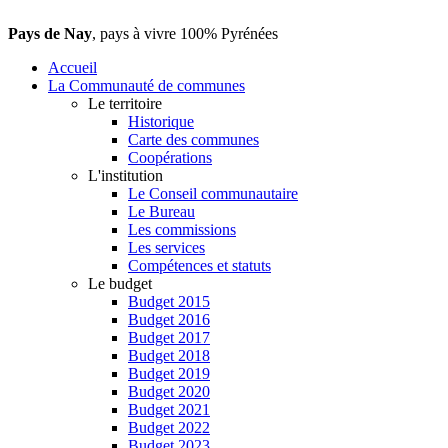
Pays de Nay
, pays à vivre 100% Pyrénées
Accueil
La Communauté de communes
Le territoire
Historique
Carte des communes
Coopérations
L'institution
Le Conseil communautaire
Le Bureau
Les commissions
Les services
Compétences et statuts
Le budget
Budget 2015
Budget 2016
Budget 2017
Budget 2018
Budget 2019
Budget 2020
Budget 2021
Budget 2022
Budget 2023