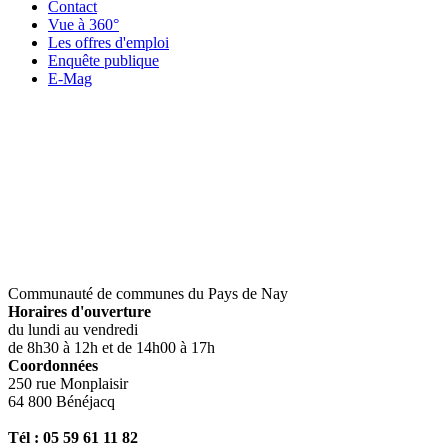
Contact
Vue à 360°
Les offres d'emploi
Enquête publique
E-Mag
Communauté de communes du Pays de Nay
Horaires d'ouverture
du lundi au vendredi
de 8h30 à 12h et de 14h00 à 17h
Coordonnées
250 rue Monplaisir
64 800 Bénéjacq
Tél : 05 59 61 11 82