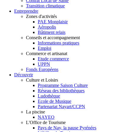
Contrat Local de Santé
Transition climatique
Entreprendre
Zones d'activités
PAE Monplaisir
Aéropolis
Bâtiment relais
Conseils et accompagnement
Informations pratiques
Emploi
Commerce et artisanat
Etude commerce
UPPN
Fonds Européens
Découvrir
Culture et Loisirs
Programme Saison Culture
Réseau des bibliothèques
Ludothèque
Ecole de Musique
Partenariat Nayart/CCPN
La piscine
NAYEO
L'Office de Tourisme
Pays de Nay, la pause Pyrénées