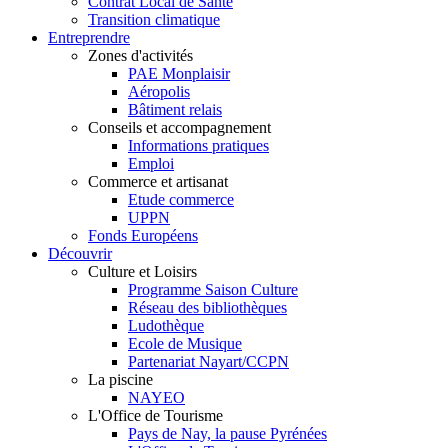
Contrat Local de Santé
Transition climatique
Entreprendre
Zones d'activités
PAE Monplaisir
Aéropolis
Bâtiment relais
Conseils et accompagnement
Informations pratiques
Emploi
Commerce et artisanat
Etude commerce
UPPN
Fonds Européens
Découvrir
Culture et Loisirs
Programme Saison Culture
Réseau des bibliothèques
Ludothèque
Ecole de Musique
Partenariat Nayart/CCPN
La piscine
NAYEO
L'Office de Tourisme
Pays de Nay, la pause Pyrénées