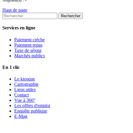
Haut de page
Services en ligne
Paiement crèche
Paiement repas
Taxe de séjour
Marchés publics
En 1 clic
Le kiosque
Cartographie
Liens utiles
Contact
Vue à 360°
Les offres d'emploi
Enquête publique
E-Mag