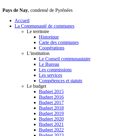
Pays de Nay
, condensé de Pyrénées
Accueil
La Communauté de communes
Le territoire
Historique
Carte des communes
Coopérations
L'institution
Le Conseil communautaire
Le Bureau
Les commissions
Les services
Compétences et statuts
Le budget
Budget 2015
Budget 2016
Budget 2017
Budget 2018
Budget 2019
Budget 2020
Budget 2021
Budget 2022
Budget 2023