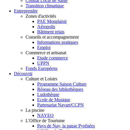
Contrat Local de Santé
Transition climatique
Entreprendre
Zones d'activités
PAE Monplaisir
Aéropolis
Bâtiment relais
Conseils et accompagnement
Informations pratiques
Emploi
Commerce et artisanat
Etude commerce
UPPN
Fonds Européens
Découvrir
Culture et Loisirs
Programme Saison Culture
Réseau des bibliothèques
Ludothèque
Ecole de Musique
Partenariat Nayart/CCPN
La piscine
NAYEO
L'Office de Tourisme
Pays de Nay, la pause Pyrénées