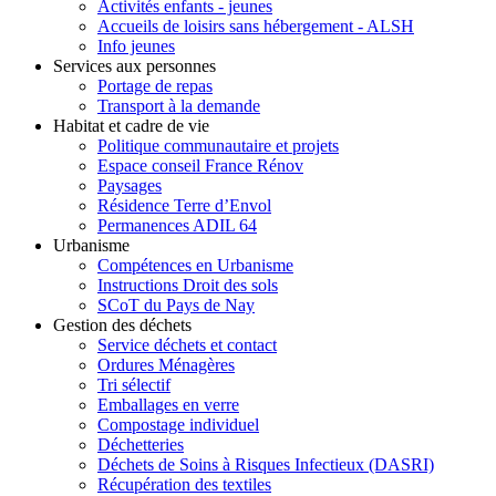
Activités enfants - jeunes
Accueils de loisirs sans hébergement - ALSH
Info jeunes
Services aux personnes
Portage de repas
Transport à la demande
Habitat et cadre de vie
Politique communautaire et projets
Espace conseil France Rénov
Paysages
Résidence Terre d’Envol
Permanences ADIL 64
Urbanisme
Compétences en Urbanisme
Instructions Droit des sols
SCoT du Pays de Nay
Gestion des déchets
Service déchets et contact
Ordures Ménagères
Tri sélectif
Emballages en verre
Compostage individuel
Déchetteries
Déchets de Soins à Risques Infectieux (DASRI)
Récupération des textiles