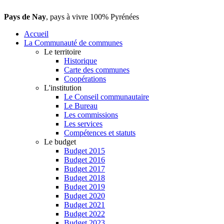
Pays de Nay
, pays à vivre 100% Pyrénées
Accueil
La Communauté de communes
Le territoire
Historique
Carte des communes
Coopérations
L'institution
Le Conseil communautaire
Le Bureau
Les commissions
Les services
Compétences et statuts
Le budget
Budget 2015
Budget 2016
Budget 2017
Budget 2018
Budget 2019
Budget 2020
Budget 2021
Budget 2022
Budget 2023