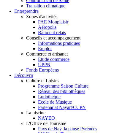
Contrat Local de Santé
Transition climatique
Entreprendre
Zones d'activités
PAE Monplaisir
Aéropolis
Bâtiment relais
Conseils et accompagnement
Informations pratiques
Emploi
Commerce et artisanat
Etude commerce
UPPN
Fonds Européens
Découvrir
Culture et Loisirs
Programme Saison Culture
Réseau des bibliothèques
Ludothèque
Ecole de Musique
Partenariat Nayart/CCPN
La piscine
NAYEO
L'Office de Tourisme
Pays de Nay, la pause Pyrénées