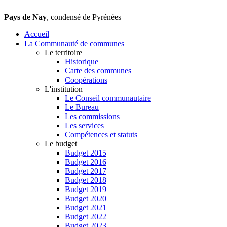
Pays de Nay
, condensé de Pyrénées
Accueil
La Communauté de communes
Le territoire
Historique
Carte des communes
Coopérations
L'institution
Le Conseil communautaire
Le Bureau
Les commissions
Les services
Compétences et statuts
Le budget
Budget 2015
Budget 2016
Budget 2017
Budget 2018
Budget 2019
Budget 2020
Budget 2021
Budget 2022
Budget 2023