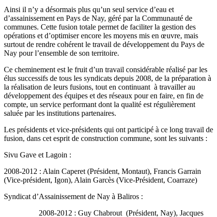
Ainsi il n’y a désormais plus qu’un seul service d’eau et
d’assainissement en Pays de Nay, géré par la Communauté de
communes. Cette fusion totale permet de faciliter la gestion des
opérations et d’optimiser encore les moyens mis en œuvre, mais
surtout de rendre cohérent le travail de développement du Pays de
Nay pour l’ensemble de son territoire.
Ce cheminement est le fruit d’un travail considérable réalisé par les
élus successifs de tous les syndicats depuis 2008, de la préparation à
la réalisation de leurs fusions, tout en continuant à travailler au
développement des équipes et des réseaux pour en faire, en fin de
compte, un service performant dont la qualité est régulièrement
saluée par les institutions partenaires.
Les présidents et vice-présidents qui ont participé à ce long travail de
fusion, dans cet esprit de construction commune, sont les suivants :
Sivu Gave et Lagoin :
2008-2012 : Alain Caperet (Président, Montaut), Francis Garrain
(Vice-président, Igon), Alain Garcès (Vice-Président, Coarraze)
Syndicat d’Assainissement de Nay à Baliros :
2008-2012 : Guy Chabrout (Président, Nay), Jacques