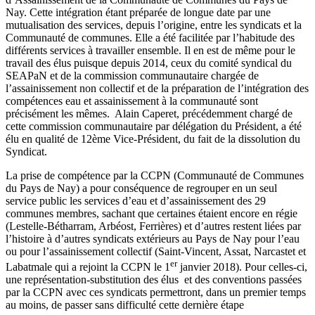
Nay. Cette intégration étant préparée de longue date par une
mutualisation des services, depuis l’origine, entre les syndicats et la
Communauté de communes. Elle a été facilitée par l’habitude des
différents services à travailler ensemble. Il en est de même pour le
travail des élus puisque depuis 2014, ceux du comité syndical du
SEAPaN et de la commission communautaire chargée de
l’assainissement non collectif et de la préparation de l’intégration des
compétences eau et assainissement à la communauté sont
précisément les mêmes. Alain Caperet, précédemment chargé de
cette commission communautaire par délégation du Président, a été
élu en qualité de 12ème Vice-Président, du fait de la dissolution du
Syndicat.
La prise de compétence par la CCPN (Communauté de Communes
du Pays de Nay) a pour conséquence de regrouper en un seul
service public les services d’eau et d’assainissement des 29
communes membres, sachant que certaines étaient encore en régie
(Lestelle-Bétharram, Arbéost, Ferrières) et d’autres restent liées par
l’histoire à d’autres syndicats extérieurs au Pays de Nay pour l’eau
ou pour l’assainissement collectif (Saint-Vincent, Assat, Narcastet et
er
Labatmale qui a rejoint la CCPN le 1
janvier 2018). Pour celles-ci,
une représentation-substitution des élus et des conventions passées
par la CCPN avec ces syndicats permettront, dans un premier temps
au moins, de passer sans difficulté cette dernière étape