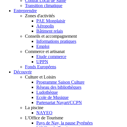
Contrat Local de Santé
Transition climatique
Entreprendre
Zones d'activités
PAE Monplaisir
Aéropolis
Bâtiment relais
Conseils et accompagnement
Informations pratiques
Emploi
Commerce et artisanat
Etude commerce
UPPN
Fonds Européens
Découvrir
Culture et Loisirs
Programme Saison Culture
Réseau des bibliothèques
Ludothèque
Ecole de Musique
Partenariat Nayart/CCPN
La piscine
NAYEO
L'Office de Tourisme
Pays de Nay, la pause Pyrénées