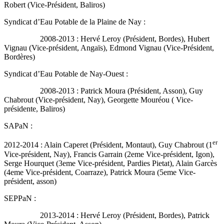
Robert (Vice-Président, Baliros)
Syndicat d’Eau Potable de la Plaine de Nay :
2008-2013 : Hervé Leroy (Président, Bordes), Hubert
Vignau (Vice-président, Angaïs), Edmond Vignau (Vice-Président,
Bordères)
Syndicat d’Eau Potable de Nay-Ouest :
2008-2013 : Patrick Moura (Président, Asson), Guy
Chabrout (Vice-président, Nay), Georgette Mouréou ( Vice-
présidente, Baliros)
SAPaN :
er
2012-2014 : Alain Caperet (Président, Montaut), Guy Chabrout (1
Vice-président, Nay), Francis Garrain (2eme Vice-président, Igon),
Serge Hourquet (3eme Vice-président, Pardies Pietat), Alain Garcès
(4eme Vice-président, Coarraze), Patrick Moura (5eme Vice-
président, asson)
SEPPaN :
2013-2014 : Hervé Leroy (Président, Bordes), Patrick