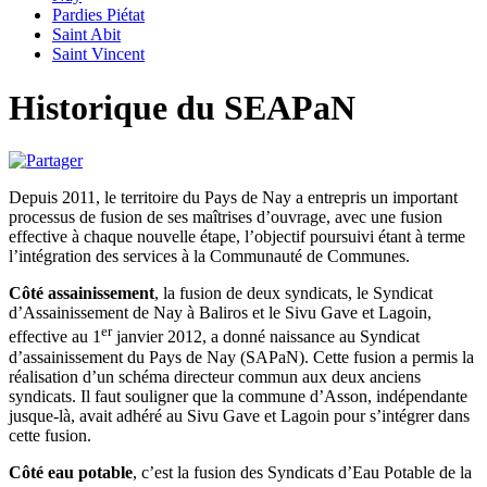
Pardies Piétat
Saint Abit
Saint Vincent
Historique du SEAPaN
Depuis 2011, le territoire du Pays de Nay a entrepris un important
processus de fusion de ses maîtrises d’ouvrage, avec une fusion
effective à chaque nouvelle étape, l’objectif poursuivi étant à terme
l’intégration des services à la Communauté de Communes.
Côté assainissement
, la fusion de deux syndicats, le Syndicat
d’Assainissement de Nay à Baliros et le Sivu Gave et Lagoin,
er
effective au 1
janvier 2012, a donné naissance au Syndicat
d’assainissement du Pays de Nay (SAPaN). Cette fusion a permis la
réalisation d’un schéma directeur commun aux deux anciens
syndicats. Il faut souligner que la commune d’Asson, indépendante
jusque-là, avait adhéré au Sivu Gave et Lagoin pour s’intégrer dans
cette fusion.
Côté eau potable
, c’est la fusion des Syndicats d’Eau Potable de la