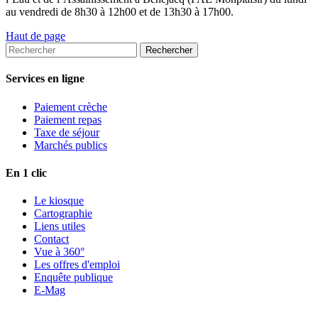
au vendredi de 8h30 à 12h00 et de 13h30 à 17h00.
Haut de page
Services en ligne
Paiement crèche
Paiement repas
Taxe de séjour
Marchés publics
En 1 clic
Le kiosque
Cartographie
Liens utiles
Contact
Vue à 360°
Les offres d'emploi
Enquête publique
E-Mag