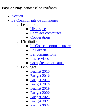
Pays de Nay
, condensé de Pyrénées
Accueil
La Communauté de communes
Le territoire
Historique
Carte des communes
Coopérations
L'institution
Le Conseil communautaire
Le Bureau
Les commissions
Les services
Compétences et statuts
Le budget
Budget 2015
Budget 2016
Budget 2017
Budget 2018
Budget 2019
Budget 2020
Budget 2021
Budget 2022
Budget 2023