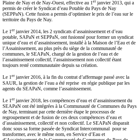
er
Plaine de Nay et de Nay-Ouest, effective au 1
janvier 2013, qui a
permis de créer le Syndicat d’eau Potable du Pays de Nay
(SEPPaN). Cette fusion a permis d’optimiser le prix de l’eau sur le
territoire du Pays de Nay.
er
Le 1
janvier 2014, les 2 syndicats d’assainissement et d’eau
potable, SAPaN et SEPPaN, ont fusionné pour former un syndicat
unique d’eau et d’assainissement, installé à la Maison de l’Eau et de
l’Assainissement, au plus près du siège de la communauté de
communes, le SEAPaN, chargé de la gestion de l’eau et de
l’assainissement collectif, l’assainissement non collectif étant
toujours resté communautaire depuis sa création.
er
Le 1
janvier 2016, à la fin du contrat d’affermage passé avec la
SAUR, la gestion de l’eau a été reprise en régie publique par les
agents du SEAPaN, comme l’assainissement.
er
Le 1
janvier 2018, les compétences d’eau et d’assainissement du
SEAPaN ont été intégrées à la Communauté de Communes du Pays
de Nay, terminant par cette dernière étape le processus de
regroupement et de fusion de ces deux compétences d’eau et
d’assainissement, collectif et non collectif. Le SEAPaN disparait
donc sous sa forme passée de Syndicat Intercommunal pour se
transformer, avec le même nom, en Service d’Eau et
d’Assainissement de la Communauté de Communes du Pays de