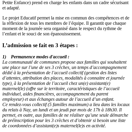
Petite Enfance) prend en charge les enfants dans un cadre sécurisant
et adapté.
Le projet Educatif permet la mise en commun des compétences et de
la réflexion de tous les membres de l’équipe. Il garantit que chaque
moment de la journée sera organisé dans le respect du rythme de
l’enfant et le souci de son épanouissement.
L’admission
se fait en 3 étapes :
1)
Permanence modes d'accueil :
La communauté de communes propose aux familles qui souhaitent
une place sur l’une de ses 3 crèches, un temps d’accompagnement
dédié à la présentation de l’accueil collectif (gestion des listes
d’attentes, attribution des places, modalités à connaitre et journée
type), à la présentation de l’accueil chez un(e) assistant(e)
maternel(le) (offre sur le territoire, caractéristiques de l’accueil
individuel, aides financières, accompagnement du parent
employeur) et aux échanges autour de l’accueil d’un enfant.
Ce rendez-vous collectif (5 familles maximum) a lieu dans les locaux
du relais à Nay, un lundi et un jeudi par mois de 17h à 18h30. Il
permet, en outre, aux familles de ne réaliser qu’une seule démarche
de préinscription pour les 3 crèches et d’obtenir si besoin une liste
de coordonnées d’assistant(e)s maternel(le)s en activité.