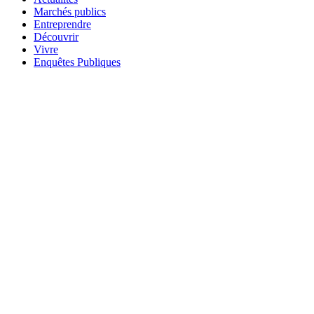
Marchés publics
Entreprendre
Découvrir
Vivre
Enquêtes Publiques