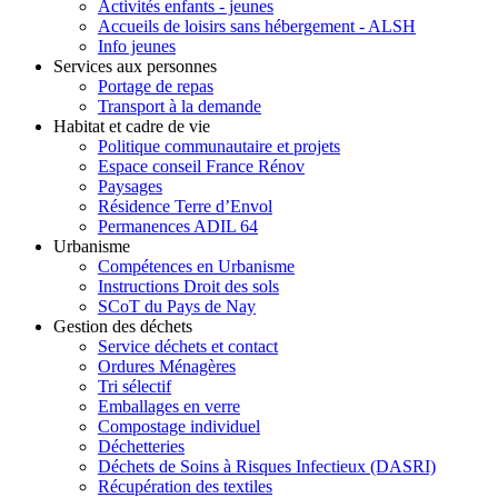
Activités enfants - jeunes
Accueils de loisirs sans hébergement - ALSH
Info jeunes
Services aux personnes
Portage de repas
Transport à la demande
Habitat et cadre de vie
Politique communautaire et projets
Espace conseil France Rénov
Paysages
Résidence Terre d’Envol
Permanences ADIL 64
Urbanisme
Compétences en Urbanisme
Instructions Droit des sols
SCoT du Pays de Nay
Gestion des déchets
Service déchets et contact
Ordures Ménagères
Tri sélectif
Emballages en verre
Compostage individuel
Déchetteries
Déchets de Soins à Risques Infectieux (DASRI)
Récupération des textiles