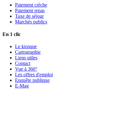
Paiement crèche
Paiement repas
Taxe de séjour
Marchés publics
En 1 clic
Le kiosque
Cartographie
Liens utiles
Contact
Vue à 360°
Les offres d'emploi
Enquête publique
E-Mag