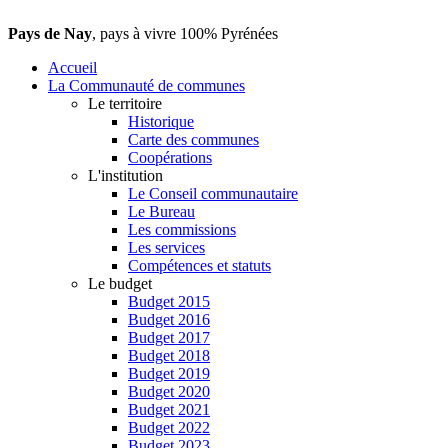
Pays de Nay
, pays à vivre 100% Pyrénées
Accueil
La Communauté de communes
Le territoire
Historique
Carte des communes
Coopérations
L'institution
Le Conseil communautaire
Le Bureau
Les commissions
Les services
Compétences et statuts
Le budget
Budget 2015
Budget 2016
Budget 2017
Budget 2018
Budget 2019
Budget 2020
Budget 2021
Budget 2022
Budget 2023