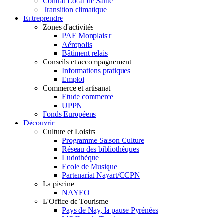
Contrat Local de Santé
Transition climatique
Entreprendre
Zones d'activités
PAE Monplaisir
Aéropolis
Bâtiment relais
Conseils et accompagnement
Informations pratiques
Emploi
Commerce et artisanat
Etude commerce
UPPN
Fonds Européens
Découvrir
Culture et Loisirs
Programme Saison Culture
Réseau des bibliothèques
Ludothèque
Ecole de Musique
Partenariat Nayart/CCPN
La piscine
NAYEO
L'Office de Tourisme
Pays de Nay, la pause Pyrénées