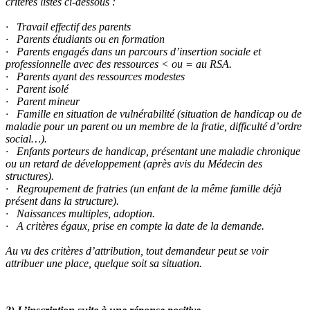
critères listés ci-dessous :
· Travail effectif des parents
· Parents étudiants ou en formation
· Parents engagés dans un parcours d’insertion sociale et
professionnelle avec des ressources < ou = au RSA.
· Parents ayant des ressources modestes
· Parent isolé
· Parent mineur
· Famille en situation de vulnérabilité (situation de handicap ou de
maladie pour un parent ou un membre de la fratie, difficulté d’ordre
social…).
· Enfants porteurs de handicap, présentant une maladie chronique
ou un retard de développement (après avis du Médecin des
structures).
· Regroupement de fratries (un enfant de la même famille déjà
présent dans la structure).
· Naissances multiples, adoption.
· A critères égaux, prise en compte la date de la demande.
Au vu des critères d’attribution, tout demandeur peut se voir
attribuer une place, quelque soit sa situation.