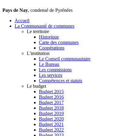
Pays de Nay
, condensé de Pyrénées
Accueil
La Communauté de communes
Le territoire
Historique
Carte des communes
Coopérations
L'institution
Le Conseil communautaire
Le Bureau
Les commissions
Les services
Compétences et statuts
Le budget
Budget 2015
Budget 2016
Budget 2017
Budget 2018
Budget 2019
Budget 2020
Budget 2021
Budget 2022
Budget 2023