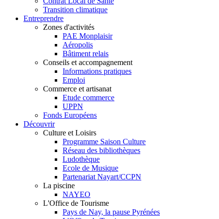
Contrat Local de Santé
Transition climatique
Entreprendre
Zones d'activités
PAE Monplaisir
Aéropolis
Bâtiment relais
Conseils et accompagnement
Informations pratiques
Emploi
Commerce et artisanat
Etude commerce
UPPN
Fonds Européens
Découvrir
Culture et Loisirs
Programme Saison Culture
Réseau des bibliothèques
Ludothèque
Ecole de Musique
Partenariat Nayart/CCPN
La piscine
NAYEO
L'Office de Tourisme
Pays de Nay, la pause Pyrénées