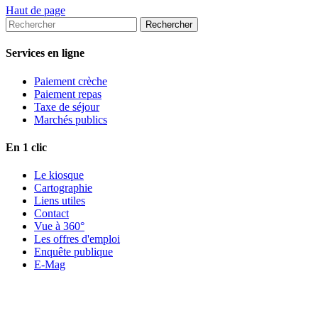
Haut de page
Services en ligne
Paiement crèche
Paiement repas
Taxe de séjour
Marchés publics
En 1 clic
Le kiosque
Cartographie
Liens utiles
Contact
Vue à 360°
Les offres d'emploi
Enquête publique
E-Mag