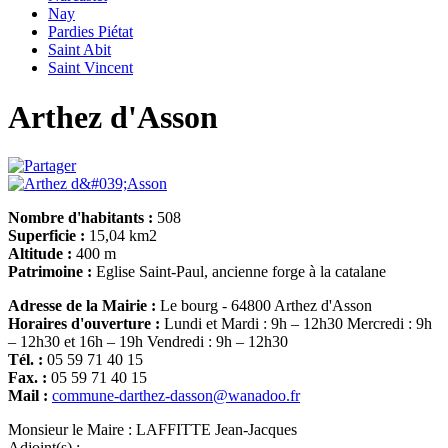
Nay
Pardies Piétat
Saint Abit
Saint Vincent
Arthez d'Asson
Nombre d'habitants :
508
Superficie :
15,04 km2
Altitude :
400 m
Patrimoine :
Eglise Saint-Paul, ancienne forge à la catalane
Adresse de la Mairie :
Le bourg - 64800 Arthez d'Asson
Horaires d'ouverture :
Lundi et Mardi : 9h – 12h30 Mercredi : 9h
– 12h30 et 16h – 19h Vendredi : 9h – 12h30
Tél. :
05 59 71 40 15
Fax. :
05 59 71 40 15
Mail :
commune-darthez-dasson@wanadoo.fr
Monsieur le Maire :
LAFFITTE Jean-Jacques
Adjoint(s) :
-