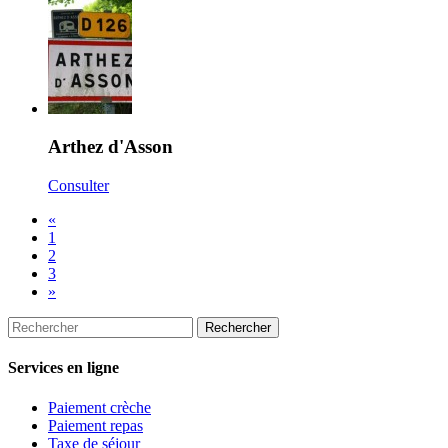
Arthez d'Asson
Consulter
«
1
2
3
»
Services en ligne
Paiement crèche
Paiement repas
Taxe de séjour