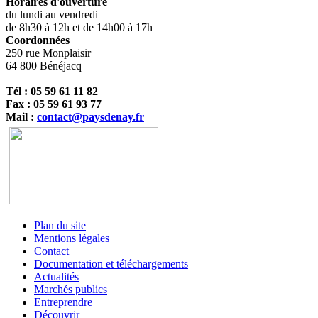
Horaires d'ouverture
du lundi au vendredi
de 8h30 à 12h et de 14h00 à 17h
Coordonnées
250 rue Monplaisir
64 800 Bénéjacq
Tél : 05 59 61 11 82
Fax : 05 59 61 93 77
Mail :
contact@paysdenay.fr
Plan du site
Mentions légales
Contact
Documentation et téléchargements
Actualités
Marchés publics
Entreprendre
Découvrir