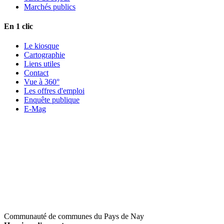
Marchés publics
En 1 clic
Le kiosque
Cartographie
Liens utiles
Contact
Vue à 360°
Les offres d'emploi
Enquête publique
E-Mag
Communauté de communes du Pays de Nay