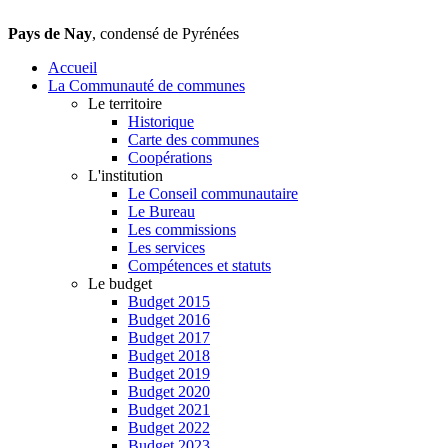
Pays de Nay
, condensé de Pyrénées
Accueil
La Communauté de communes
Le territoire
Historique
Carte des communes
Coopérations
L'institution
Le Conseil communautaire
Le Bureau
Les commissions
Les services
Compétences et statuts
Le budget
Budget 2015
Budget 2016
Budget 2017
Budget 2018
Budget 2019
Budget 2020
Budget 2021
Budget 2022
Budget 2023