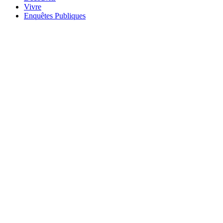
Vivre
Enquêtes Publiques