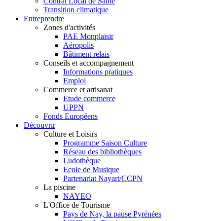
Contrat Local de Santé
Transition climatique
Entreprendre
Zones d'activités
PAE Monplaisir
Aéropolis
Bâtiment relais
Conseils et accompagnement
Informations pratiques
Emploi
Commerce et artisanat
Etude commerce
UPPN
Fonds Européens
Découvrir
Culture et Loisirs
Programme Saison Culture
Réseau des bibliothèques
Ludothèque
Ecole de Musique
Partenariat Nayart/CCPN
La piscine
NAYEO
L'Office de Tourisme
Pays de Nay, la pause Pyrénées