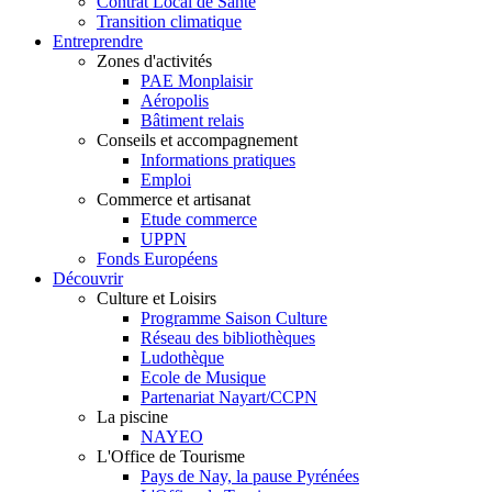
Contrat Local de Santé
Transition climatique
Entreprendre
Zones d'activités
PAE Monplaisir
Aéropolis
Bâtiment relais
Conseils et accompagnement
Informations pratiques
Emploi
Commerce et artisanat
Etude commerce
UPPN
Fonds Européens
Découvrir
Culture et Loisirs
Programme Saison Culture
Réseau des bibliothèques
Ludothèque
Ecole de Musique
Partenariat Nayart/CCPN
La piscine
NAYEO
L'Office de Tourisme
Pays de Nay, la pause Pyrénées