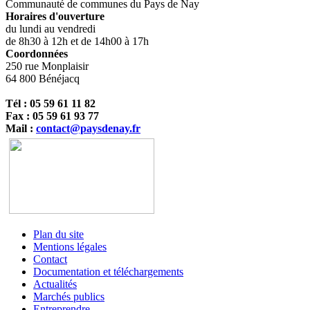
Communauté de communes du Pays de Nay
Horaires d'ouverture
du lundi au vendredi
de 8h30 à 12h et de 14h00 à 17h
Coordonnées
250 rue Monplaisir
64 800 Bénéjacq
Tél : 05 59 61 11 82
Fax : 05 59 61 93 77
Mail :
contact@paysdenay.fr
Plan du site
Mentions légales
Contact
Documentation et téléchargements
Actualités
Marchés publics
Entreprendre