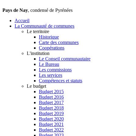
Pays de Nay
, condensé de Pyrénées
Accueil
La Communauté de communes
Le territoire
Historique
Carte des communes
Coopérations
L'institution
Le Conseil communautaire
Le Bureau
Les commissions
Les services
Compétences et statuts
Le budget
Budget 2015
Budget 2016
Budget 2017
Budget 2018
Budget 2019
Budget 2020
Budget 2021
Budget 2022
Budget 2023