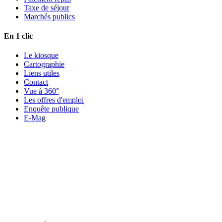
Taxe de séjour
Marchés publics
En 1 clic
Le kiosque
Cartographie
Liens utiles
Contact
Vue à 360°
Les offres d'emploi
Enquête publique
E-Mag