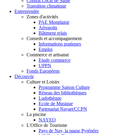
Contrat Local de Santé
Transition climatique
Entreprendre
Zones d'activités
PAE Monplaisir
Aéropolis
Bâtiment relais
Conseils et accompagnement
Informations pratiques
Emploi
Commerce et artisanat
Etude commerce
UPPN
Fonds Européens
Découvrir
Culture et Loisirs
Programme Saison Culture
Réseau des bibliothèques
Ludothèque
Ecole de Musique
Partenariat Nayart/CCPN
La piscine
NAYEO
L'Office de Tourisme
Pays de Nay, la pause Pyrénées