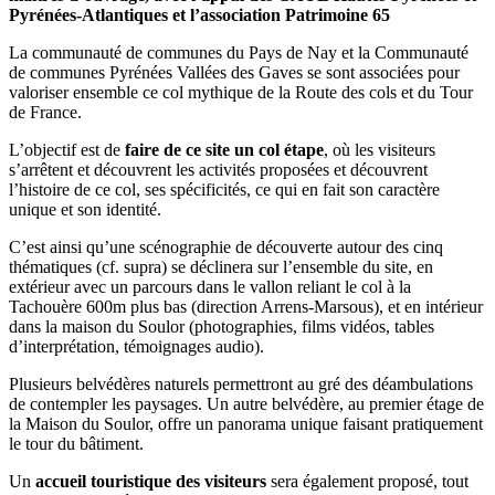
Pyrénées-Atlantiques et l’association Patrimoine 65
La communauté de communes du Pays de Nay et la Communauté
de communes Pyrénées Vallées des Gaves se sont associées pour
valoriser ensemble ce col mythique de la Route des cols et du Tour
de France.
L’objectif est de
faire de ce site un col étape
, où les visiteurs
s’arrêtent et découvrent les activités proposées et découvrent
l’histoire de ce col, ses spécificités, ce qui en fait son caractère
unique et son identité.
C’est ainsi qu’une scénographie de découverte autour des cinq
thématiques (cf. supra) se déclinera sur l’ensemble du site, en
extérieur avec un parcours dans le vallon reliant le col à la
Tachouère 600m plus bas (direction Arrens-Marsous), et en intérieur
dans la maison du Soulor (photographies, films vidéos, tables
d’interprétation, témoignages audio).
Plusieurs belvédères naturels permettront au gré des déambulations
de contempler les paysages. Un autre belvédère, au premier étage de
la Maison du Soulor, offre un panorama unique faisant pratiquement
le tour du bâtiment.
Un
accueil touristique des visiteurs
sera également proposé, tout