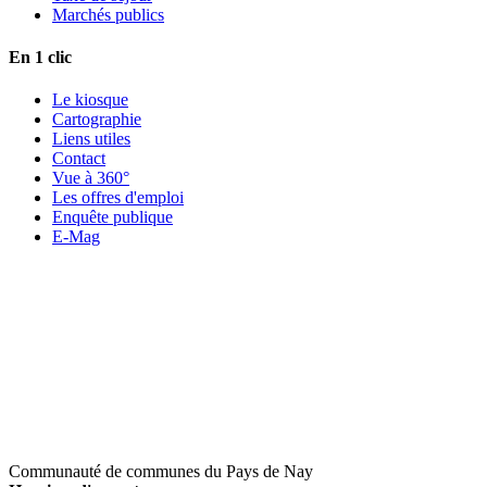
Marchés publics
En 1 clic
Le kiosque
Cartographie
Liens utiles
Contact
Vue à 360°
Les offres d'emploi
Enquête publique
E-Mag
Communauté de communes du Pays de Nay