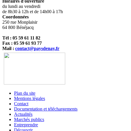
Horaires d'ouverture
du lundi au vendredi
de 8h30 à 12h et de 14h00 à 17h
Coordonnées
250 rue Monplaisir
64 800 Bénéjacq
Tél : 05 59 61 11 82
Fax : 05 59 61 93 77
Mail :
contact@paysdenay.fr
Plan du site
Mentions légales
Contact
Documentation et téléchargements
Actualités
Marchés publics
Entreprendre
Découvrir