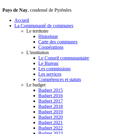
Pays de Nay
, condensé de Pyrénées
Accueil
La Communauté de communes
Le territoire
Historique
Carte des communes
Coopérations
L'institution
Le Conseil communautaire
Le Bureau
Les commissions
Les services
Compétences et statuts
Le budget
Budget 2015
Budget 2016
Budget 2017
Budget 2018
Budget 2019
Budget 2020
Budget 2021
Budget 2022
Budget 2023